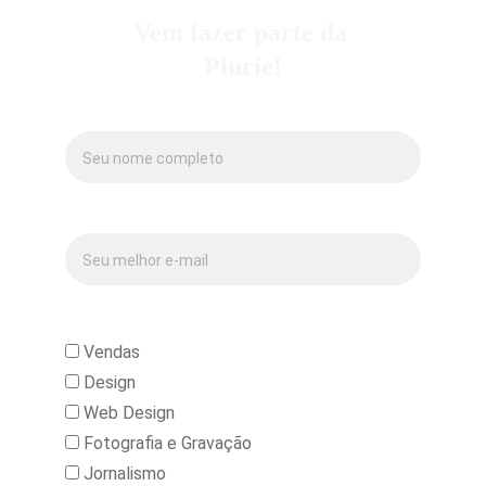
Vem fazer parte da 
Plurie!
Nome Completo:*
E-mail:*
Área de Atuação*
Vendas
Design
Web Design
Fotografia e Gravação
Jornalismo