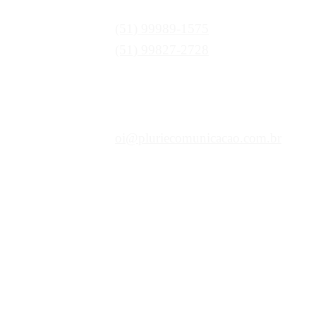
Telefones:
(51) 99989-1575
(51) 99827-2728
E-mail:
oi@pluriecomunicacao.com.br
Redes Sociais: