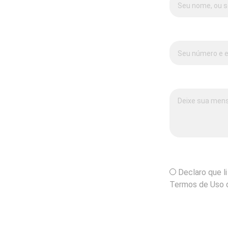
Contato:*
Mensagem:*
*
Declaro que li
Termos de Uso d