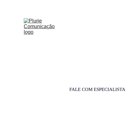
Vamos Con
FALE COM ESPECIALISTA